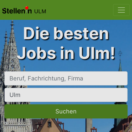
ULM
Die besten
Jobs in Ulm!
Beruf, Fachrichtung, Firma
Ort, Stadt
Suchen