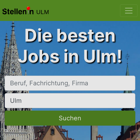
ULM
Die besten
Jobs in Ulm!
Beruf, Fachrichtung, Firma
Ort, Stadt
Suchen