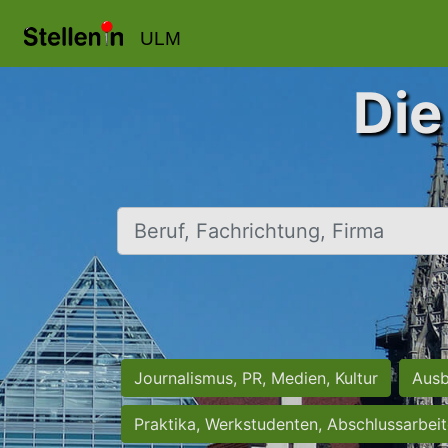
ULM
Die
Beruf, Fachrichtung, Firma
Journalismus, PR, Medien, Kultur
Ausb
Praktika, Werkstudenten, Abschlussarbei