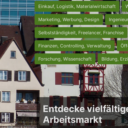
Einkauf, Logistik, Materialwirtschaft
W
Marketing, Werbung, Design
Ingenieu
Selbstständigkeit, Freelancer, Franchise
Finanzen, Controlling, Verwaltung
Öff
Forschung, Wissenschaft
Bildung, Erz
Entdecke vielfältig
Arbeitsmarkt