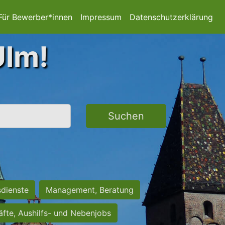
Für Bewerber*innen
Impressum
Datenschutzerklärung
Ulm!
Suchen
sdienste
Management, Beratung
räfte, Aushilfs- und Nebenjobs