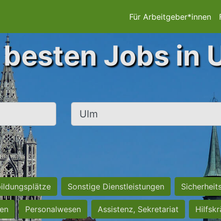
Für Arbeitgeber*innen
 besten Jobs in 
Ort, Stadt
ildungsplätze
Sonstige Dienstleistungen
Sicherheit
ten
Personalwesen
Assistenz, Sekretariat
Hilfsk