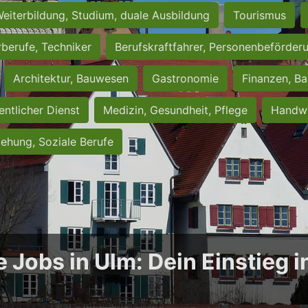
eiterbildung, Studium, duale Ausbildung
Tourismus
rberufe, Techniker
Berufskraftfahrer, Personenbeförder
Architektur, Bauwesen
Gastronomie
Finanzen, Ba
entlicher Dienst
Medizin, Gesundheit, Pflege
Handwe
iehung, Soziale Berufe
e Jobs in Ulm: Dein Einstieg 