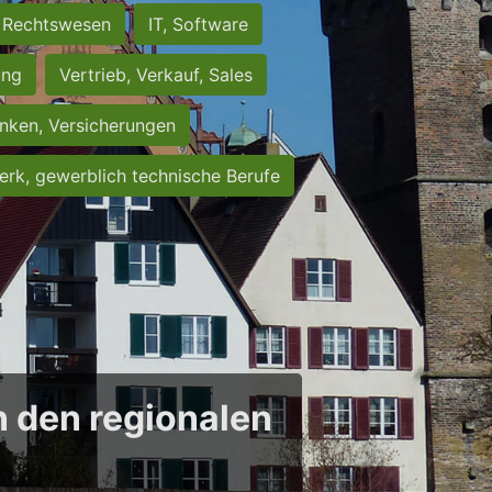
Rechtswesen
IT, Software
ung
Vertrieb, Verkauf, Sales
nken, Versicherungen
rk, gewerblich technische Berufe
in den regionalen