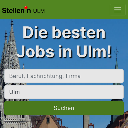
ULM
Die besten
Jobs in Ulm!
Beruf, Fachrichtung, Firma
Ort, Stadt
Suchen