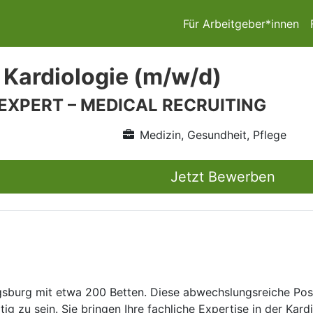
Für Arbeitgeber*innen
 Kardiologie (m/w/d)
 EXPERT – MEDICAL RECRUITING
Medizin, Gesundheit, Pflege
Jetzt Bewerben
burg mit etwa 200 Betten. Diese abwechslungsreiche Positi
g zu sein. Sie bringen Ihre fachliche Expertise in der Kard