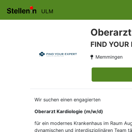
ULM
Oberarzt
FIND YOUR
Memmingen
Wir suchen einen engagierten
Oberarzt Kardiologie (m/w/d)
für ein modernes Krankenhaus im Raum Augs
dynamischen und interdisziplinären Team täti