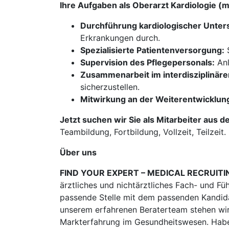
Ihre Aufgaben als Oberarzt Kardiologie 
Durchführung kardiologischer Unte
Erkrankungen durch.
Spezialisierte Patientenversorgung:
S
Supervision des Pflegepersonals:
Anl
Zusammenarbeit im interdisziplinär
sicherzustellen.
Mitwirkung an der Weiterentwicklun
Jetzt suchen wir Sie als Mitarbeiter aus d
Teambildung, Fortbildung, Vollzeit, Teilzeit.
Über uns
FIND YOUR EXPERT – MEDICAL RECRUITI
ärztliches und nichtärztliches Fach- und Fü
passende Stelle mit dem passenden Kandidat
unserem erfahrenen Beraterteam stehen wir
Markterfahrung im Gesundheitswesen. Habe