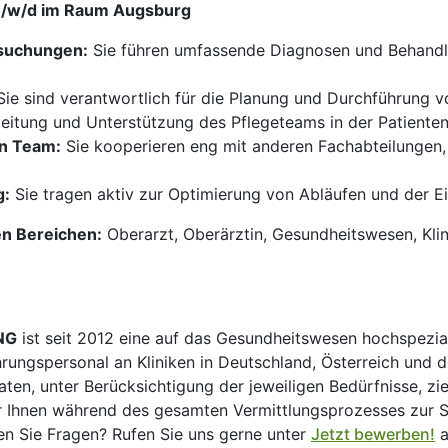
(m/w/d im Raum Augsburg
rsuchungen:
Sie führen umfassende Diagnosen und Behandlu
ie sind verantwortlich für die Planung und Durchführung
eitung und Unterstützung des Pflegeteams in der Patiente
en Team:
Sie kooperieren eng mit anderen Fachabteilungen,
g:
Sie tragen aktiv zur Optimierung von Abläufen und der 
en Bereichen:
Oberarzt, Oberärztin, Gesundheitswesen, Kli
NG
ist seit 2012 eine auf das Gesundheitswesen hochspezial
hrungspersonal an Kliniken in Deutschland, Österreich und d
en, unter Berücksichtigung der jeweiligen Bedürfnisse, zi
 Ihnen während des gesamten Vermittlungsprozesses zur Sei
n Sie Fragen? Rufen Sie uns gerne unter
Jetzt bewerben!
a