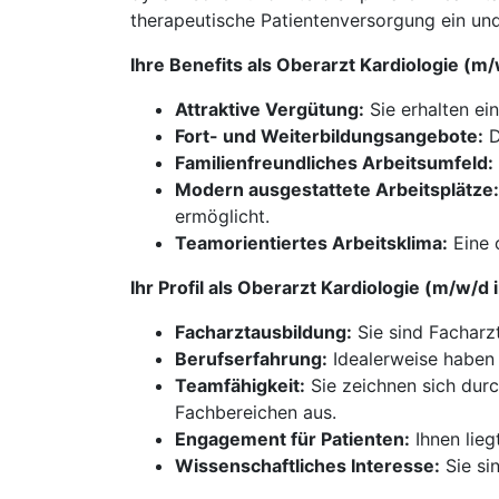
therapeutische Patientenversorgung ein und
Ihre Benefits als Oberarzt Kardiologie (
Attraktive Vergütung:
Sie erhalten ein
Fort- und Weiterbildungsangebote:
D
Familienfreundliches Arbeitsumfeld:
Modern ausgestattete Arbeitsplätze:
ermöglicht.
Teamorientiertes Arbeitsklima:
Eine 
Ihr Profil als Oberarzt Kardiologie (m/w/
Facharztausbildung:
Sie sind Facharzt
Berufserfahrung:
Idealerweise haben 
Teamfähigkeit:
Sie zeichnen sich dur
Fachbereichen aus.
Engagement für Patienten:
Ihnen lieg
Wissenschaftliches Interesse:
Sie sin