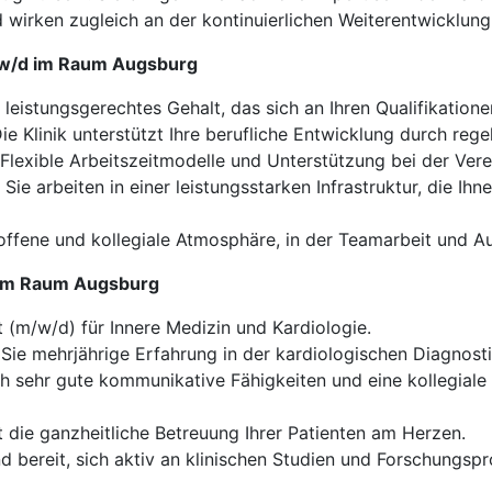
 wirken zugleich an der kontinuierlichen Weiterentwicklung
m/w/d im Raum Augsburg
 leistungsgerechtes Gehalt, das sich an Ihren Qualifikatione
ie Klinik unterstützt Ihre berufliche Entwicklung durch re
Flexible Arbeitszeitmodelle und Unterstützung bei der Vere
Sie arbeiten in einer leistungsstarken Infrastruktur, die I
offene und kollegiale Atmosphäre, in der Teamarbeit und 
d im Raum Augsburg
 (m/w/d) für Innere Medizin und Kardiologie.
Sie mehrjährige Erfahrung in der kardiologischen Diagnosti
ch sehr gute kommunikative Fähigkeiten und eine kollegial
t die ganzheitliche Betreuung Ihrer Patienten am Herzen.
d bereit, sich aktiv an klinischen Studien und Forschungspr