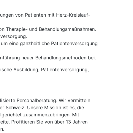
ngen von Patienten mit Herz-Kreislauf-
 von Therapie- und Behandlungsmaßnahmen.
nversorgung.
 um eine ganzheitliche Patientenversorgung
Einführung neuer Behandlungsmethoden bei.
nische Ausbildung, Patientenversorgung,
isierte Personalberatung. Wir vermitteln
er Schweiz. Unsere Mission ist es, die
elgerichtet zusammenzubringen. Mit
te. Profitieren Sie von über 13 Jahren
n.