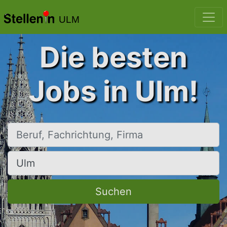
ULM
Die besten
Jobs in Ulm!
Beruf, Fachrichtung, Firma
Ort, Stadt
Suchen