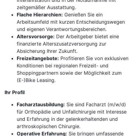
Intensivstation und in der Notaufnahme mit
zeitgemäßer Ausstattung.
Flache Hierarchien:
Genießen Sie ein
Arbeitsumfeld mit kurzen Entscheidungswegen
und eigenen Verantwortungsbereichen.
Altersvorsorge:
Der Arbeitgeber bietet eine
finanzierte Alterszusatzversorgung zur
Absicherung Ihrer Zukunft.
Freizeitangebote:
Profitieren Sie von exklusiven
Konditionen bei regionalen Freizeit- und
Shoppingpartnern sowie der Möglichkeit zum
(E-)Bike Leasing.
Ihr Profil
Facharztausbildung:
Sie sind Facharzt (m/w/d)
für Orthopädie und Unfallchirurgie mit Interesse
und Erfahrung in der gelenkerhaltenden und
arthroskopischen Chirurgie.
Operative Erfahrung:
Sie bringen umfassende