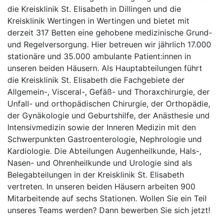
die Kreisklinik St. Elisabeth in Dillingen und die
Kreisklinik Wertingen in Wertingen und bietet mit
derzeit 317 Betten eine gehobene medizinische Grund-
und Regelversorgung. Hier betreuen wir jährlich 17.000
stationäre und 35.000 ambulante Patient:innen in
unseren beiden Häusern. Als Hauptabteilungen führt
die Kreisklinik St. Elisabeth die Fachgebiete der
Allgemein-, Visceral-, Gefäß- und Thoraxchirurgie, der
Unfall- und orthopädischen Chirurgie, der Orthopädie,
der Gynäkologie und Geburtshilfe, der Anästhesie und
Intensivmedizin sowie der Inneren Medizin mit den
Schwerpunkten Gastroenterologie, Nephrologie und
Kardiologie. Die Abteilungen Augenheilkunde, Hals-,
Nasen- und Ohrenheilkunde und Urologie sind als
Belegabteilungen in der Kreisklinik St. Elisabeth
vertreten. In unseren beiden Häusern arbeiten 900
Mitarbeitende auf sechs Stationen. Wollen Sie ein Teil
unseres Teams werden? Dann bewerben Sie sich jetzt!