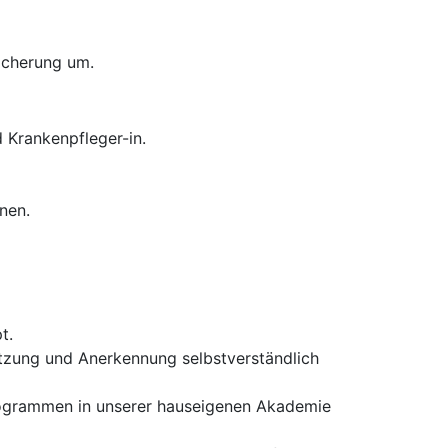
sicherung um.
 Krankenpfleger-in.
nen.
t.
ützung und Anerkennung selbstverständlich
rogrammen in unserer hauseigenen Akademie