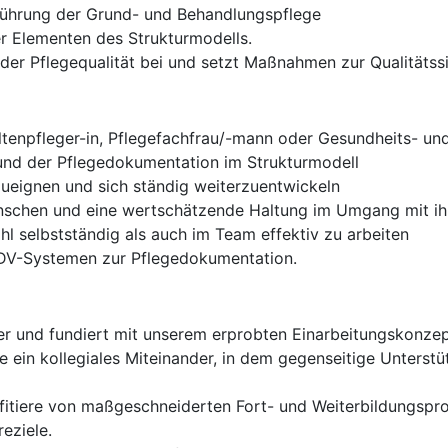
führung der Grund- und Behandlungspflege
r Elementen des Strukturmodells.
 der Pflegequalität bei und setzt Maßnahmen zur Qualitäts
tenpfleger-in, Pflegefachfrau/-mann oder Gesundheits- und
und der Pflegedokumentation im Strukturmodell
nzueignen und sich ständig weiterzuentwickeln
Menschen und eine wertschätzende Haltung im Umgang mit ih
hl selbstständig als auch im Team effektiv zu arbeiten
EDV-Systemen zur Pflegedokumentation.
cher und fundiert mit unserem erprobten Einarbeitungskonzep
 ein kollegiales Miteinander, in dem gegenseitige Unterst
ofitiere von maßgeschneiderten Fort- und Weiterbildungsp
eziele.