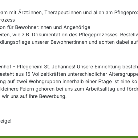
Team mit Ärzt:innen, Therapeut:innen und allen am Pflegep
prozess
son für Bewohner:innen und Angehörige
eiten, wie z.B. Dokumentation des Pflegeprozesses, Bestel
lungspflege unserer Bewohner:innen und achten dabei auf 
nhof - Pflegeheim St. Johannes! Unsere Einrichtung besteht
teht aus 15 Vollzeitkräften unterschiedlicher Altersgruppe
g auf zwei Wohngruppen innerhalb einer Etage ist eine kon
kleinere Feiern gehören bei uns zum Arbeitsalltag und fö
 wir uns auf Ihre Bewerbung.
eige!