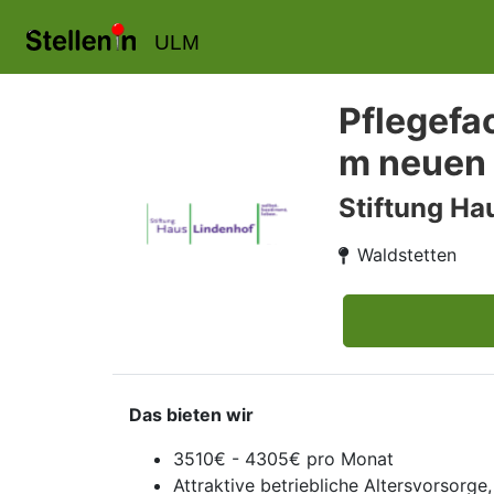
ULM
Pflegefac
m neuen 
Stiftung Ha
Waldstetten
Das bieten wir
3510€ - 4305€ pro Monat
Attraktive betriebliche Altersvorsorge,