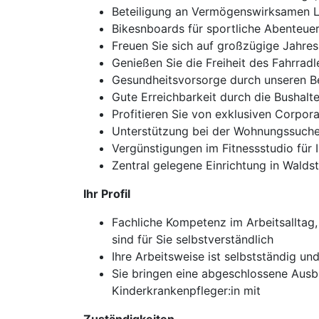
Beteiligung an Vermögenswirksamen Lei
Bikesnboards für sportliche Abenteuer i
Freuen Sie sich auf großzügige Jahre
Genießen Sie die Freiheit des Fahrradl
Gesundheitsvorsorge durch unseren Be
Gute Erreichbarkeit durch die Bushalt
Profitieren Sie von exklusiven Corpo
Unterstützung bei der Wohnungssuche,
Vergünstigungen im Fitnessstudio für I
Zentral gelegene Einrichtung in Walds
Ihr Profil
Fachliche Kompetenz im Arbeitsalltag
sind für Sie selbstverständlich
Ihre Arbeitsweise ist selbstständig 
Sie bringen eine abgeschlossene Ausb
Kinderkrankenpfleger:in mit