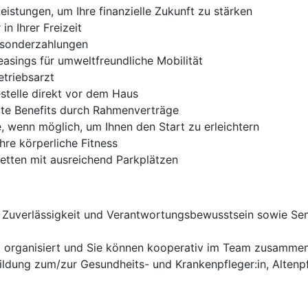
stungen, um Ihre finanzielle Zukunft zu stärken
n Ihrer Freizeit
ssonderzahlungen
easings für umweltfreundliche Mobilität
triebsarzt
estelle direkt vor dem Haus
rate Benefits durch Rahmenverträge
 wenn möglich, um Ihnen den Start zu erleichtern
hre körperliche Fitness
tetten mit ausreichend Parkplätzen
, Zuverlässigkeit und Verantwortungsbewusstsein sowie Se
und organisiert und Sie können kooperativ im Team zusamme
ildung zum/zur Gesundheits- und Krankenpfleger:in, Altenp