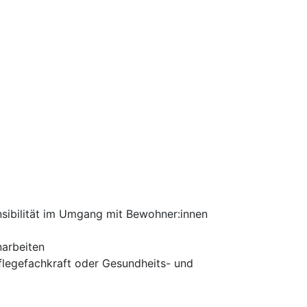
nsibilität im Umgang mit Bewohner:innen
narbeiten
flegefachkraft oder Gesundheits- und