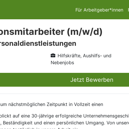
Für Arbeitgeber*innen
onsmitarbeiter (m/w/d)
sonaldienstleistungen
Hilfskräfte, Aushilfs- und
Nebenjobs
Jetzt Bewerben
um nächstmöglichen Zeitpunkt in Vollzeit einen
ckt auf eine 30-jährige erfolgreiche Unternehmensgeschic
n, Beständigkeit und einen persönlichen Umgang. Von unse