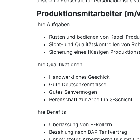
unsere Leidenschaft für Personaldienstleistu
Produktionsmitarbeiter (m/
Ihre Aufgaben
Rüsten und bedienen von Kabel-Prod
Sicht- und Qualitätskontrollen von Ro
Sicherung eines flüssigen Produktions
Ihre Qualifikationen
Handwerkliches Geschick
Gute Deutschkenntnisse
Gutes Sehvermögen
Bereitschaft zur Arbeit in 3-Schicht
Ihre Benefits
Überlassung von E-Rollern
Bezahlung nach BAP-Tarifvertrag
Unbefristetes Arbeitsverhältnis mit 