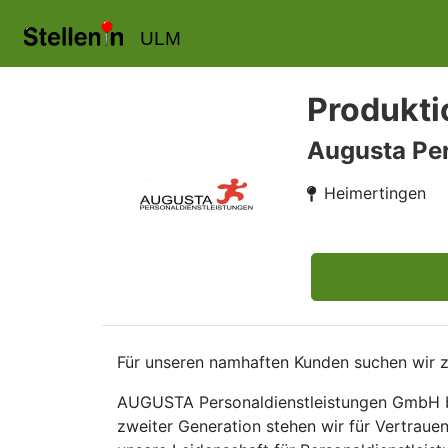
ULM
Produkti
Augusta Per
Heimertingen
Für unseren namhaften Kunden suchen wir z
AUGUSTA Personaldienstleistungen GmbH bli
zweiter Generation stehen wir für Vertraue