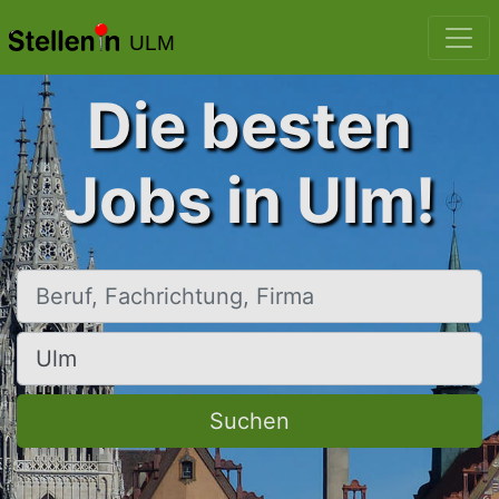
ULM
Die besten
Jobs in Ulm!
Beruf, Fachrichtung, Firma
Ort, Stadt
Suchen