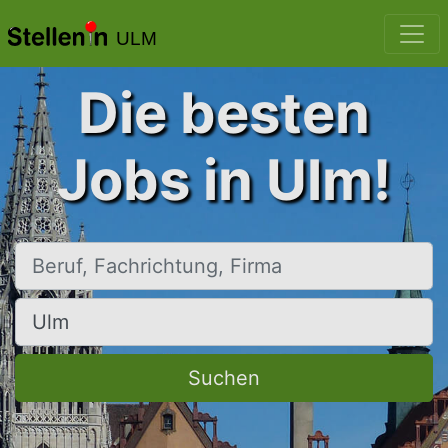
ULM
Die besten
Jobs in Ulm!
Beruf, Fachrichtung, Firma
Ort, Stadt
Suchen