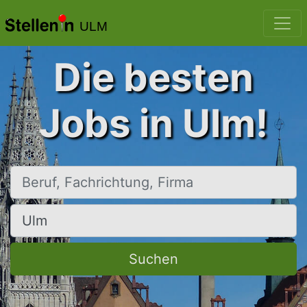
ULM
Die besten
Jobs in Ulm!
Beruf, Fachrichtung, Firma
Ort, Stadt
Suchen