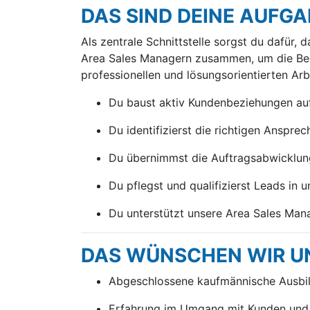
DAS SIND DEINE AUFGA
Als zentrale Schnittstelle sorgst du dafür,
Area Sales Managern zusammen, um die Bedü
professionellen und lösungsorientierten Arb
Du baust aktiv Kundenbeziehungen auf 
Du identifizierst die richtigen Anspre
Du übernimmst die Auftragsabwicklung
Du pflegst und qualifizierst Leads in
Du unterstützt unsere Area Sales Man
DAS WÜNSCHEN WIR UN
Abgeschlossene kaufmännische Ausbild
Erfahrung im Umgang mit Kunden und e