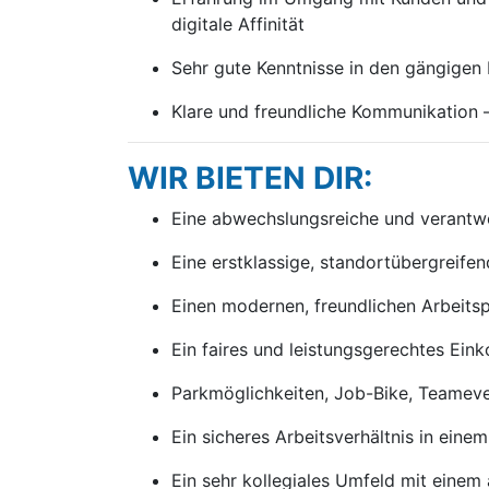
digitale Affinität
Sehr gute Kenntnisse in den gängige
Klare und freundliche Kommunikation –
WIR BIETEN DIR:
Eine abwechslungsreiche und verantw
Eine erstklassige, standortübergreife
Einen modernen, freundlichen Arbeits
Ein faires und leistungsgerechtes Ei
Parkmöglichkeiten, Job-Bike, Teameven
Ein sicheres Arbeitsverhältnis in ein
Ein sehr kollegiales Umfeld mit eine