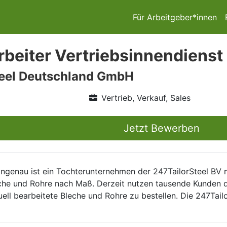
Für Arbeitgeber*innen
beiter Vertriebsinnendienst
teel Deutschland GmbH
Vertrieb, Verkauf, Sales
Jetzt Bewerben
genau ist ein Tochterunternehmen der 247TailorSteel BV mi
eche und Rohre nach Maß. Derzeit nutzen tausende Kunden d
ell bearbeitete Bleche und Rohre zu bestellen. Die 247Tail