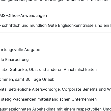
n MS-Office-Anwendungen
 schriftlich und mündlich Gute Englischkenntnisse sind ein 
ortungsvolle Aufgabe
nde Einarbeitung
platz, Getränke, Obst und anderen Annehmlichkeiten
nkommen, samt 30 Tage Urlaub
ts, Betriebliche Altersvorsorge, Corporate Benefits und W
em stetig wachsenden mittelständischen Unternehmen
m ausgezeichneten Arbeitsklima mit einem respektvollen Um