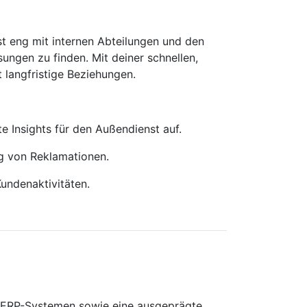
st eng mit internen Abteilungen und den
gen zu finden. Mit deiner schnellen,
 langfristige Beziehungen.
te Insights für den Außendienst auf.
ng von Reklamationen.
undenaktivitäten.
t ERP-Systemen sowie eine ausgeprägte