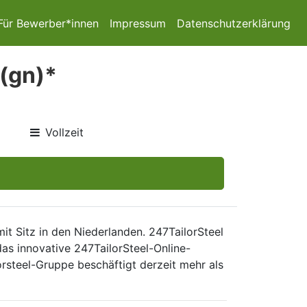
Für Bewerber*innen
Impressum
Datenschutzerklärung
 (gn)*
Vollzeit
t Sitz in den Niederlanden. 247TailorSteel
as innovative 247TailorSteel-Online-
orsteel-Gruppe beschäftigt derzeit mehr als