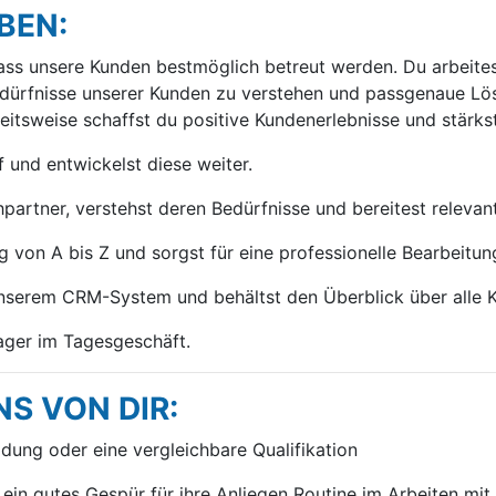
BEN:
 dass unsere Kunden bestmöglich betreut werden. Du arbeite
rfnisse unserer Kunden zu verstehen und passgenaue Lösun
eitsweise schaffst du positive Kundenerlebnisse und stärkst
und entwickelst diese weiter.
chpartner, verstehst deren Bedürfnisse und bereitest relevan
 von A bis Z und sorgst für eine professionelle Bearbeitu
 unserem CRM-System und behältst den Überblick über alle K
ager im Tagesgeschäft.
S VON DIR:
ung oder eine vergleichbare Qualifikation
in gutes Gespür für ihre Anliegen Routine im Arbeiten mi