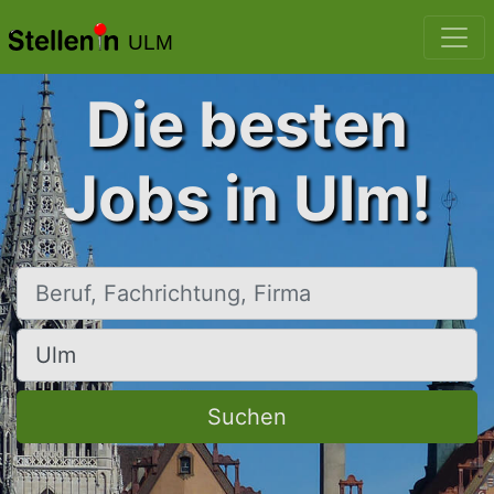
ULM
Die besten
Jobs in Ulm!
Beruf, Fachrichtung, Firma
Ort, Stadt
Suchen