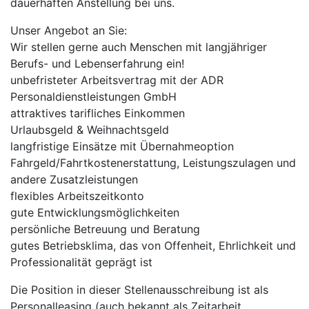
dauerhaften Anstellung bei uns.
Unser Angebot an Sie:
Wir stellen gerne auch Menschen mit langjähriger
Berufs- und Lebenserfahrung ein!
unbefristeter Arbeitsvertrag mit der ADR
Personaldienstleistungen GmbH
attraktives tarifliches Einkommen
Urlaubsgeld & Weihnachtsgeld
langfristige Einsätze mit Übernahmeoption
Fahrgeld/Fahrtkostenerstattung, Leistungszulagen und
andere Zusatzleistungen
flexibles Arbeitszeitkonto
gute Entwicklungsmöglichkeiten
persönliche Betreuung und Beratung
gutes Betriebsklima, das von Offenheit, Ehrlichkeit und
Professionalität geprägt ist
Die Position in dieser Stellenausschreibung ist als
Personalleasing (auch bekannt als Zeitarbeit,