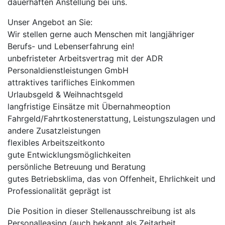
dauerhaften Anstellung bei uns.
Unser Angebot an Sie:
Wir stellen gerne auch Menschen mit langjähriger
Berufs- und Lebenserfahrung ein!
unbefristeter Arbeitsvertrag mit der ADR
Personaldienstleistungen GmbH
attraktives tarifliches Einkommen
Urlaubsgeld & Weihnachtsgeld
langfristige Einsätze mit Übernahmeoption
Fahrgeld/Fahrtkostenerstattung, Leistungszulagen und
andere Zusatzleistungen
flexibles Arbeitszeitkonto
gute Entwicklungsmöglichkeiten
persönliche Betreuung und Beratung
gutes Betriebsklima, das von Offenheit, Ehrlichkeit und
Professionalität geprägt ist
Die Position in dieser Stellenausschreibung ist als
Personalleasing (auch bekannt als Zeitarbeit,