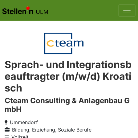
ULM
Sprach- und Integrationsb
eauftragter (m/w/d) Kroati
sch
Cteam Consulting & Anlagenbau G
mbH
Ummendorf
Bildung, Erziehung, Soziale Berufe
Vollzeit