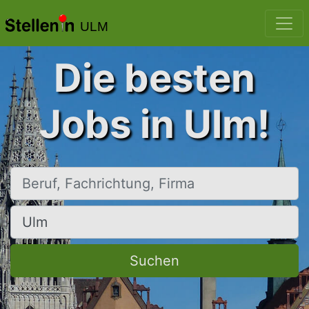
ULM
Die besten
Jobs in Ulm!
Beruf, Fachrichtung, Firma
Ort, Stadt
Suchen