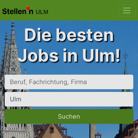
ULM
Die besten
Jobs in Ulm!
Beruf, Fachrichtung, Firma
Ort, Stadt
Suchen