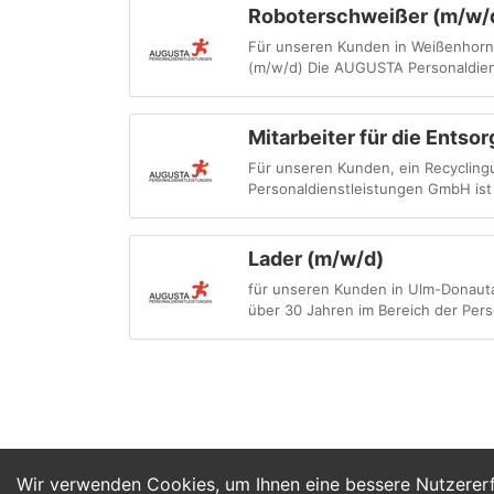
Roboterschweißer (m/w/
Für unseren Kunden in Weißenhorn,
(m/w/d) Die AUGUSTA Personaldiens
Mitarbeiter für die Entso
Für unseren Kunden, ein Recycling
Personaldienstleistungen GmbH ist s
Lader (m/w/d)
für unseren Kunden in Ulm-Donauta
über 30 Jahren im Bereich der Perso
Wir verwenden Cookies, um Ihnen eine bessere Nutzerer