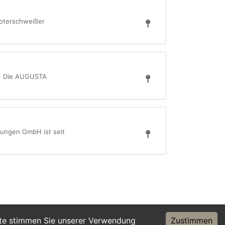
boterschweißer
d) Die AUGUSTA
tungen GmbH ist seit
ite stimmen Sie unserer Verwendung
Zustimmen