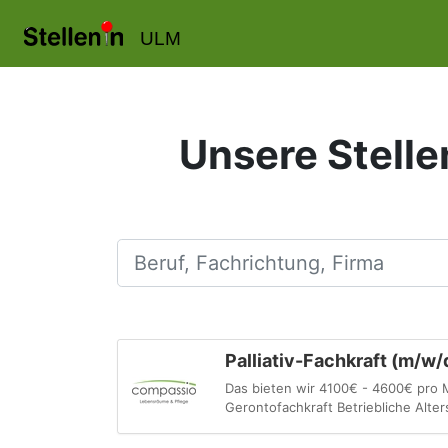
ULM
Unsere Stelle
Beruf, Fachrichtung, Firma
Palliativ-Fachkraft (m/w/
Das bieten wir 4100€ - 4600€ pro Mo
Gerontofachkraft Betriebliche Alte