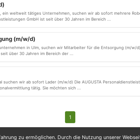
d)
 ein weltweit tätiges Unternehmen, suchen wir ab sofort mehrere Ro
tleistungen GmbH ist seit über 30 Jahren im Bereich ...
rgung (m/w/d)
unternehmen in Ulm, suchen wir Mitarbeiter für die Entsorgung (m/w/
eit über 30 Jahren im Bereich der ...
l suchen wir ab sofort Lader (m/w/d) Die AUGUSTA Personaldienstleis
nalvermittlung tätig. Sie möchten sich ...
1
fahrung zu ermöglichen. Durch die Nutzung unserer Webse