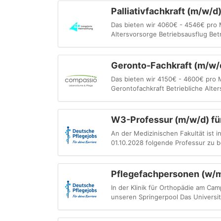
Palliativfachkraft (m/w/d
Das bieten wir 4060€ - 4546€ pro 
Altersvorsorge Betriebsausflug Bet
Geronto-Fachkraft (m/w/d
Das bieten wir 4150€ - 4600€ pro Mo
Gerontofachkraft Betriebliche Alte
W3-Professur (m/w/d) für
An der Medizinischen Fakultät ist i
01.10.2028 folgende Professur zu b
Pflegefachpersonen (w/m
In der Klinik für Orthopädie am Ca
unseren Springerpool Das Universitä