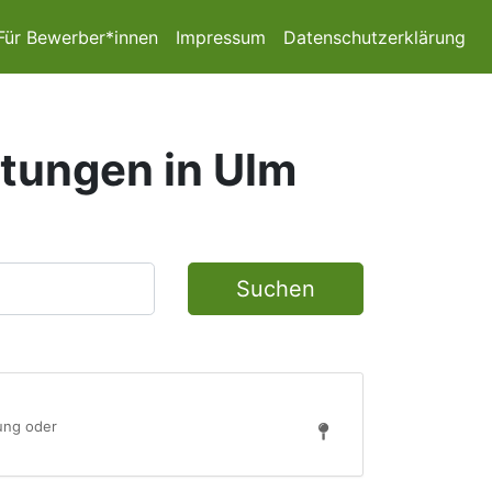
Für Bewerber*innen
Impressum
Datenschutzerklärung
stungen in Ulm
Suchen
tung oder