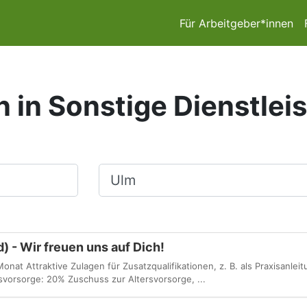
Für Arbeitgeber*innen
n in Sonstige Dienstlei
Ort, Stadt
d) - Wir freuen uns auf Dich!
nat Attraktive Zulagen für Zusatzqualifikationen, z. B. als Praxisanlei
rsvorsorge: 20% Zuschuss zur Altersvorsorge, ...